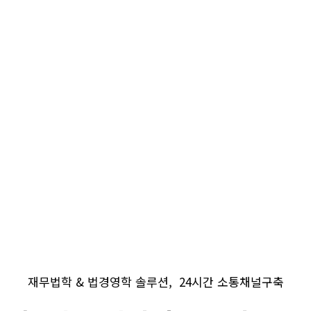
재무법학 & 법경영학 솔루션,
24시간 소통채널구축