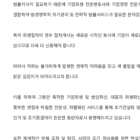
법률지식이 필요하기 때문에 기업회생 전문변호사와 기업경영 전문
결합하여 법경영학적 위기관리 및 전략적 법률서비스가 필요한 분야입
특히 회생절차의 경우 절차개시는 새로운 시작인 동시에 기업이 새로운
있으므로 더욱 더 신중해야 합니다.
따라서 저희는 불가피하게 발생한 경제적 어려움을 딛고 새 출발을 
밝은 길잡이가 되어드리고자 합니다.
이를 위하여 그동안 축적한 기업회생 및 법인파산, 대표자 회생파산
풍부한 경험과 탁월한 전문성, 차별화된 서비스를 통해 초기컨설팅 
인가 및 조기종결까지 든든한 동반자로서 동행해드리고 있습니다.
또한 체계적인 부채 조정 및 탕감, 사업의 조기 정상화를 위한 현실적