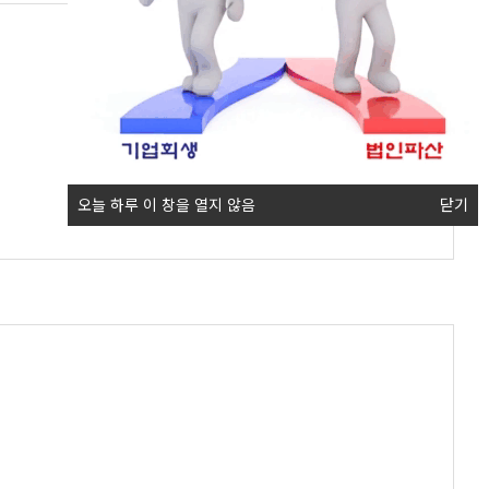
오늘 하루 이 창을 열지 않음
닫기