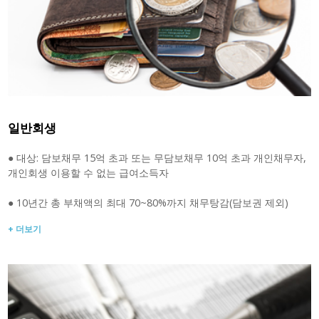
일반회생
● 대상: 담보채무 15억 초과 또는 무담보채무 10억 초과 개인채무자,
개인회생 이용할 수 없는 급여소득자
● 10년간 총 부채액의 최대 70~80%까지 채무탕감(담보권 제외)
+ 더보기