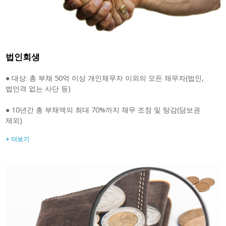
법인회생
● 대상: 총 부채 50억 이상 개인채무자 이외의 모든 채무자(법인,
법인격 없는 사단 등)
● 10년간 총 부채액의 최대 70%까지 채무 조정 및 탕감(담보권
제외)
+ 더보기