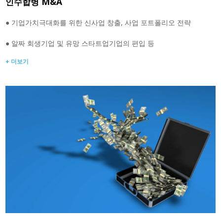
인수합병 M&A
● 기업가치극대화를 위한 신사업 창출, 사업 포트폴리오 전략
● 알짜 회생기업 및 유망 스타트업기업의 편입 등
+ 더보기