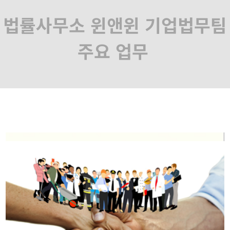
법률사무소 윈앤윈 기업법무팀
주요 업무