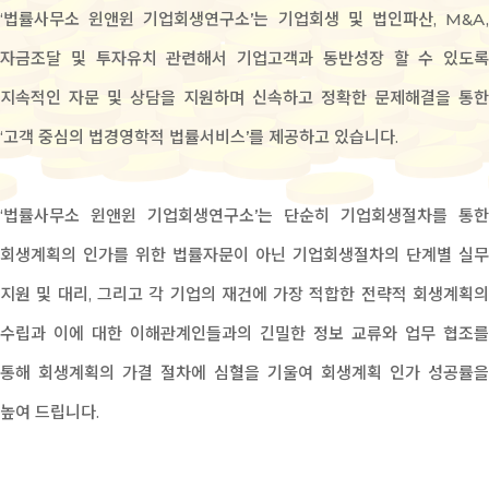
‘법률사무소 윈앤윈 기업회생연구소’는 기업회생 및 법인파산, M&A,
자금조달 및 투자유치 관련해서 기업고객과 동반성장 할 수 있도록
지속적인 자문 및 상담을 지원하며 신속하고 정확한 문제해결을 통한
‘고객 중심의 법경영학적 법률서비스’를 제공하고 있습니다.
‘법률사무소 윈앤윈 기업회생연구소’는 단순히 기업회생절차를 통한
회생계획의 인가를 위한 법률자문이 아닌 기업회생절차의 단계별 실무
지원 및 대리, 그리고 각 기업의 재건에 가장 적합한 전략적 회생계획의
수립과 이에 대한 이해관계인들과의 긴밀한 정보 교류와 업무 협조를
통해 회생계획의 가결 절차에 심혈을 기울여 회생계획 인가 성공률을
높여 드립니다.