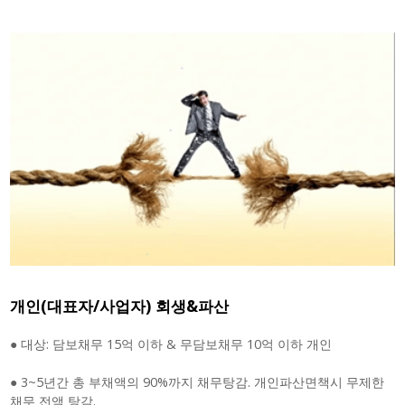
개인(대표자/사업자) 회생&파산
● 대상: 담보채무 15억 이하 & 무담보채무 10억 이하 개인
● 3~5년간 총 부채액의 90%까지 채무탕감. 개인파산면책시 무제한
채무 전액 탕감.