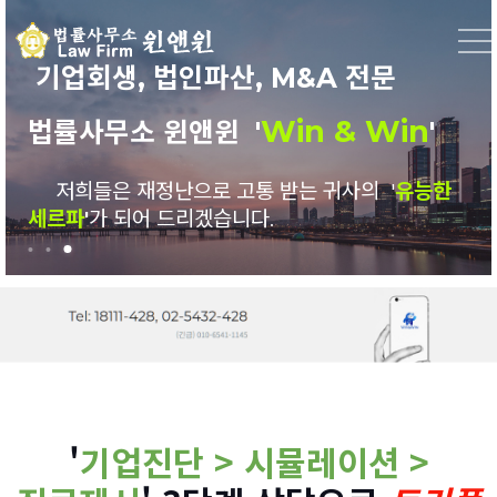
기업회생, 법인파산, M&A 전문
기업회생, 법인파산, M&A 전문
기업회생, 법인파산, M&A 전문
'
'
Win & Win
Win & Win
Win & Win
'
'
법률사무소 윈앤윈
법률사무소 윈앤윈
법률사무소 윈앤윈 '
'
저희들은 재정난으로 고통 받는 귀사의 '
저희들은 재정난으로 고통 받는 귀사의 '
저희들은 재정난으로 고통 받는 귀사의 '
듬직한
든든한
유능한
조력자
동반자
세르파
'
'
'
가 되어 드리겠습니다.
가 되어 드리겠습니다.
가 되어 드리겠습니다.
'
기업진단 > 시뮬레이션 >