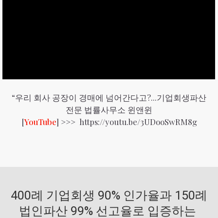
“우리 회사 공장이 경매에 넘어간다고?...기업회생파산
전문 법률사무소 윈앤윈
[
YouTube
] >>>
https://youtu.be/3UDooSwRM8g
400례 기업회생 90% 인가율과 150례
법인파산 99% 선고율로 입증하는