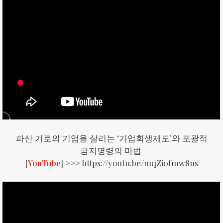
파산 기로의 기업을 살리는 ‘기업회생제도’와 포괄적
금지명령의 마법
[
YouTube
] >>>
https://youtu.be/mqZi0fmw8ns