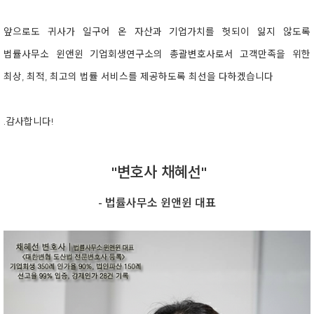
앞으로도 귀사가 일구어 온 자산과 기업가치를 헛되이 잃지 않도록
법률사무소 윈앤윈 기업회생연구소의 총괄변호사로서 고객만족을 위한
최상, 최적, 최고의 법률 서비스를 제공하도록 최선을 다하겠습니다
.감사합니다!
"변호사 채혜선"
- 법률사무소 윈앤윈 대표