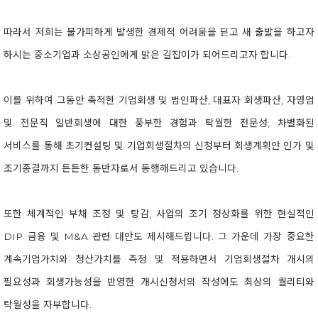
따라서 저희는 불가피하게 발생한 경제적 어려움을 딛고 새 출발을 하고자
하시는 중소기업과 소상공인에게 밝은 길잡이가 되어드리고자 합니다.
이를 위하여 그동안 축적한 기업회생 및 법인파산, 대표자 회생파산, 자영업
및 전문직 일반회생에 대한 풍부한 경험과 탁월한 전문성, 차별화된
서비스를 통해 초기컨설팅 및 기업회생절차의 신청부터 회생계획안 인가 및
조기종결까지 든든한 동반자로서 동행해드리고 있습니다.
또한 체계적인 부채 조정 및 탕감, 사업의 조기 정상화를 위한 현실적인
DIP 금융 및 M&A 관련 대안도 제시해드립니다. 그 가운데 가장 중요한
계속기업가치와 청산가치를 측정 및 적용하면서 기업회생절차 개시의
필요성과 회생가능성을 반영한 개시신청서의 작성에도 최상의 퀄리티와
탁월성을 자부합니다.