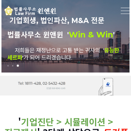
기업회생, 법인파산, M&A 전문
기업회생, 법인파산, M&A 전문
기업회생, 법인파산, M&A 전문
'
'
Win & Win
Win & Win
Win & Win
'
'
법률사무소 윈앤윈
법률사무소 윈앤윈
법률사무소 윈앤윈 '
'
저희들은 재정난으로 고통 받는 귀사의 '
저희들은 재정난으로 고통 받는 귀사의 '
저희들은 재정난으로 고통 받는 귀사의 '
듬직한
든든한
유능한
조력자
동반자
세르파
'
'
'
가 되어 드리겠습니다.
가 되어 드리겠습니다.
가 되어 드리겠습니다.
'
기업진단 > 시뮬레이션 >