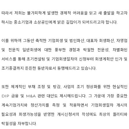
따라서 저희는 불가피하게 발생한 경제적 어려움을 딛고 새 출발을 하고자
하시는 중소기업과 소상공인에게 밝은 길잡이가 되어드리고자 합니다.
이를 위하여 그동안 축적한 기업회생 및 법인파산, 대표자 회생파산, 자영업
및 전문직 일반회생에 대한 풍부한 경험과 탁월한 전문성, 차별화된
서비스를 통해 초기컨설팅 및 기업회생절차의 신청부터 회생계획안 인가 및
조기종결까지 든든한 동반자로서 동행해드리고 있습니다.
또한 체계적인 부채 조정 및 탕감, 사업의 조기 정상화를 위한 현실적인
DIP 금융 및 M&A 관련 대안도 제시해드립니다. 그 가운데 가장 중요한
계속기업가치와 청산가치를 측정 및 적용하면서 기업회생절차 개시의
필요성과 회생가능성을 반영한 개시신청서의 작성에도 최상의 퀄리티와
탁월성을 자부합니다.