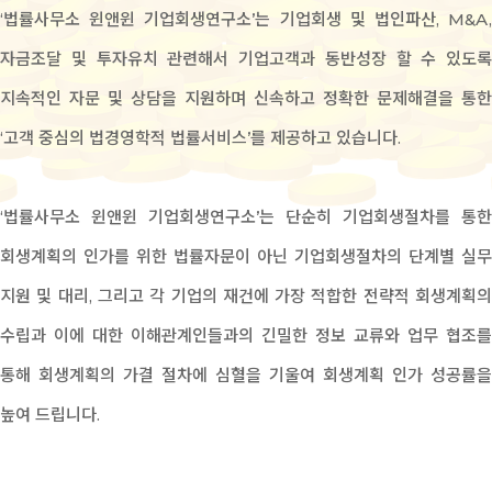
‘법률사무소 윈앤윈 기업회생연구소’는 기업회생 및 법인파산, M&A,
자금조달 및 투자유치 관련해서 기업고객과 동반성장 할 수 있도록
지속적인 자문 및 상담을 지원하며 신속하고 정확한 문제해결을 통한
‘고객 중심의 법경영학적 법률서비스’를 제공하고 있습니다.
‘법률사무소 윈앤윈 기업회생연구소’는 단순히 기업회생절차를 통한
회생계획의 인가를 위한 법률자문이 아닌 기업회생절차의 단계별 실무
지원 및 대리, 그리고 각 기업의 재건에 가장 적합한 전략적 회생계획의
수립과 이에 대한 이해관계인들과의 긴밀한 정보 교류와 업무 협조를
통해 회생계획의 가결 절차에 심혈을 기울여 회생계획 인가 성공률을
높여 드립니다.