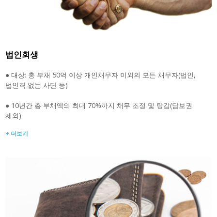
법인회생
● 대상: 총 부채 50억 이상 개인채무자 이외의 모든 채무자(법인,
법인격 없는 사단 등)
● 10년간 총 부채액의 최대 70%까지 채무 조정 및 탕감(담보권
제외)
+ 더보기