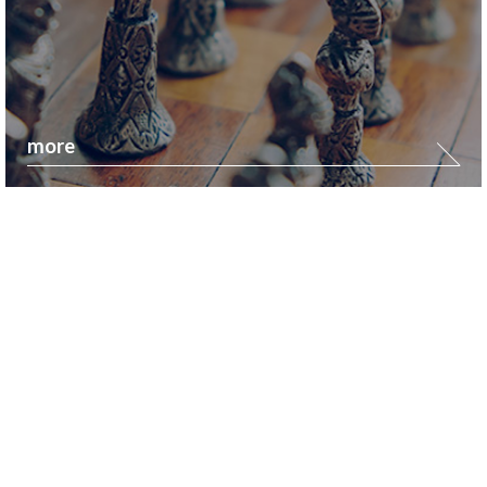
more
기업회생 법인파산 실무
기업회생 및 법인파산에 대한 올바른 정보와 쟁점별
판례, 꼼꼼한 정석 실무, 복잡하고 다양한 노하우,
성공적인 위기관리경영을 위한 재무법학적 접근밥법 등을 안내해
드립니다.