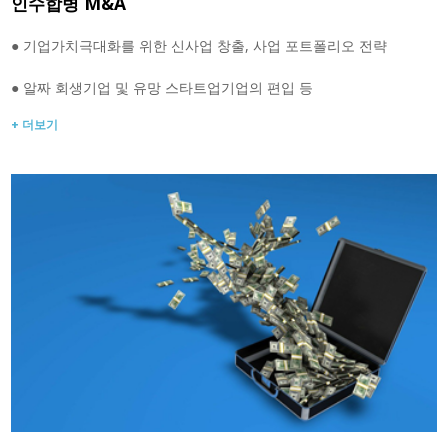
인수합병 M&A
● 기업가치극대화를 위한 신사업 창출, 사업 포트폴리오 전략
● 알짜 회생기업 및 유망 스타트업기업의 편입 등
+ 더보기