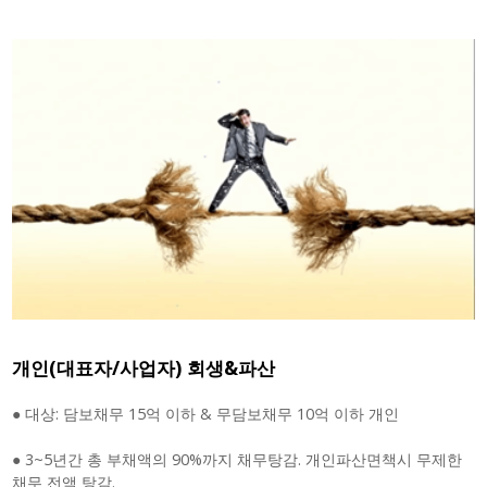
개인(대표자/사업자) 회생&파산
● 대상: 담보채무 15억 이하 & 무담보채무 10억 이하 개인
● 3~5년간 총 부채액의 90%까지 채무탕감. 개인파산면책시 무제한
채무 전액 탕감.