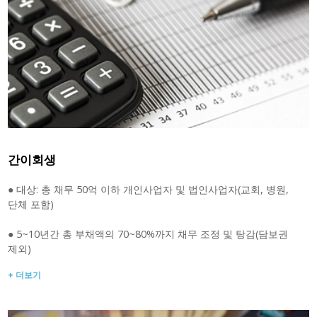
간이회생
● 대상: 총 채무 50억 이하 개인사업자 및 법인사업자(교회, 병원,
단체 포함)
● 5~10년간 총 부채액의 70~80%까지 채무 조정 및 탕감(담보권
제외)
+ 더보기