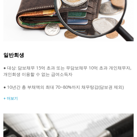
일반회생
● 대상: 담보채무 15억 초과 또는 무담보채무 10억 초과 개인채무자,
개인회생 이용할 수 없는 급여소득자
● 10년간 총 부채액의 최대 70~80%까지 채무탕감(담보권 제외)
+ 더보기