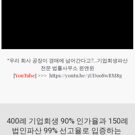
“우리 회사 공장이 경매에 넘어간다고?...기업회생파산
전문 법률사무소 윈앤윈
[
YouTube
] >>>
https://youtu.be/3UDooSwRM8g
400례 기업회생 90% 인가율과 150례
법인파산 99% 선고율로 입증하는