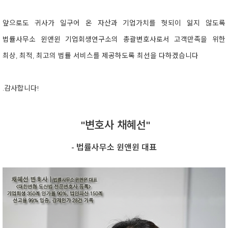
앞으로도 귀사가 일구어 온 자산과 기업가치를 헛되이 잃지 않도록
법률사무소 윈앤윈 기업회생연구소의 총괄변호사로서 고객만족을 위한
최상, 최적, 최고의 법률 서비스를 제공하도록 최선을 다하겠습니다
.감사합니다!
"변호사 채혜선"
- 법률사무소 윈앤윈 대표