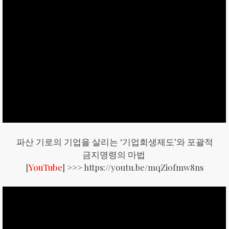
파산 기로의 기업을 살리는 ‘기업회생제도’와 포괄적
금지명령의 마법
[
YouTube
] >>>
https://youtu.be/mqZi0fmw8ns