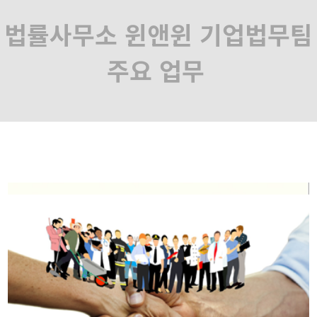
법률사무소 윈앤윈 기업법무팀
주요 업무